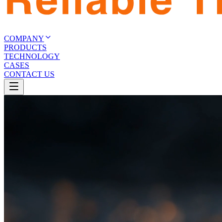
COMPANY
PRODUCTS
TECHNOLOGY
CASES
CONTACT US